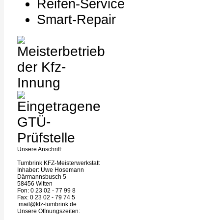
Reifen-Service
Smart-Repair
Unsere Anschrift:
Tumbrink KFZ-Meisterwerkstatt
Inhaber: Uwe Hosemann
Därmannsbusch 5
58456 Witten
Fon: 0 23 02 - 77 99 8
Fax: 0 23 02 - 79 74 5
mail@kfz-tumbrink.de
Unsere Öffnungszeiten: