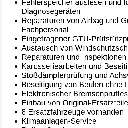
Fehlerspeicher auslesen und 
Diagnosegeräten
Reparaturen von Airbag und Gurt
Fachpersonal
Eingetragener GTÜ-Prüfstützp
Austausch von Windschutzsc
Reparaturen und Inspektionen 
Karosseriearbeiten und Beseiti
Stoßdämpferprüfung und Ach
Beseitigung von Beulen ohne 
Elektronischer Bremsenprüftes
Einbau von Original-Ersatzteil
8 Ersatzfahrzeuge vorhanden
Klimaanlagen-Service